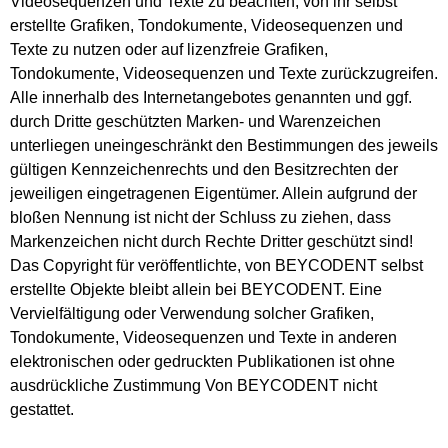
Videosequenzen und Texte zu beachten, von ihr selbst
erstellte Grafiken, Tondokumente, Videosequenzen und
Texte zu nutzen oder auf lizenzfreie Grafiken,
Tondokumente, Videosequenzen und Texte zurückzugreifen.
Alle innerhalb des Internetangebotes genannten und ggf.
durch Dritte geschützten Marken- und Warenzeichen
unterliegen uneingeschränkt den Bestimmungen des jeweils
gültigen Kennzeichenrechts und den Besitzrechten der
jeweiligen eingetragenen Eigentümer. Allein aufgrund der
bloßen Nennung ist nicht der Schluss zu ziehen, dass
Markenzeichen nicht durch Rechte Dritter geschützt sind!
Das Copyright für veröffentlichte, von BEYCODENT selbst
erstellte Objekte bleibt allein bei BEYCODENT. Eine
Vervielfältigung oder Verwendung solcher Grafiken,
Tondokumente, Videosequenzen und Texte in anderen
elektronischen oder gedruckten Publikationen ist ohne
ausdrückliche Zustimmung Von BEYCODENT nicht
gestattet.