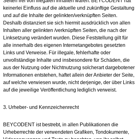
Seiten frei von illegalen Inhalten waren. BEYCODENT hat
keinerlei Einfluss auf die aktuelle und zukünftige Gestaltung
und auf die Inhalte der gelinkten/verknüpften Seiten.
Deshalb distanziert sie sich hiermit ausdrücklich von allen
Inhalten aller gelinkten /verknüpften Seiten, die nach der
Linksetzung verändert wurden. Diese Feststellung gilt für
alle innerhalb des eigenen Internetangebotes gesetzten
Links und Verweise. Für illegale, fehlerhafte oder
unvollständige Inhalte und insbesondere für Schäden, die
aus der Nutzung oder Nichtnutzung solcherart dargebotener
Informationen entstehen, haftet allein der Anbieter der Seite,
auf welche verwiesen wurde, nicht derjenige, der über Links
auf die jeweilige Veröffentlichung lediglich verweist.
3. Urheber- und Kennzeichenrecht
BEYCODENT ist bestrebt, in allen Publikationen die
Urheberrechte der verwendeten Grafiken, Tondokumente,