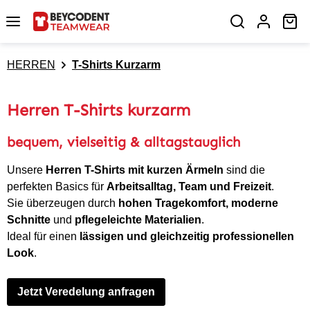
Zum Hauptinhalt springen
Wa
HERREN
T-Shirts Kurzarm
Herren T-Shirts kurzarm
bequem, vielseitig & alltagstauglich
Unsere
Herren T-Shirts mit kurzen Ärmeln
sind die
perfekten Basics für
Arbeitsalltag, Team und Freizeit
.
Sie überzeugen durch
hohen Tragekomfort, moderne
Schnitte
und
pflegeleichte Materialien
.
Ideal für einen
lässigen und gleichzeitig professionellen
Look
.
Jetzt Veredelung anfragen