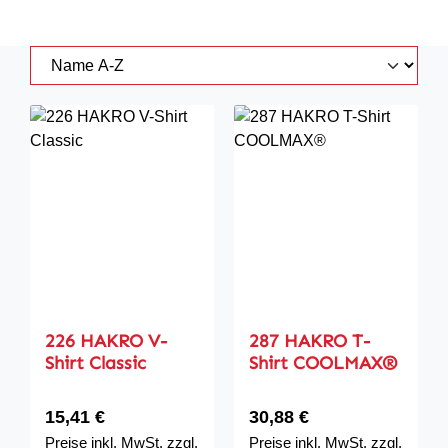
226 HAKRO V-
287 HAKRO T-
Shirt Classic
Shirt COOLMAX®
Regulärer Preis:
Regulärer Preis:
15,41 €
30,88 €
Preise inkl. MwSt. zzgl.
Preise inkl. MwSt. zzgl.