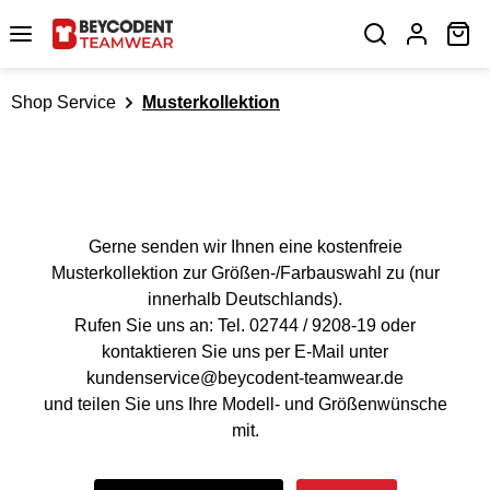
Zum Hauptinhalt springen
Wa
Shop Service
Musterkollektion
Gerne senden wir Ihnen eine kostenfreie
Musterkollektion zur Größen-/Farbauswahl zu (nur
innerhalb Deutschlands).
Rufen Sie uns an: Tel. 02744 / 9208-19 oder
kontaktieren Sie uns per E-Mail unter
kundenservice@beycodent-teamwear.de
und teilen Sie uns Ihre Modell- und Größenwünsche
mit.