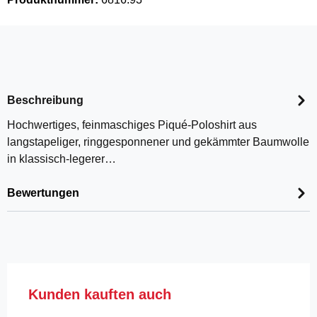
Beschreibung
Hochwertiges, feinmaschiges Piqué-Poloshirt aus
langstapeliger, ringgesponnener und gekämmter Baumwolle
in klassisch-legerer…
Bewertungen
Produktgalerie überspringen
Kunden kauften auch