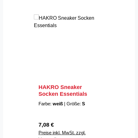
HAKRO Sneaker
Socken Essentials
Farbe:
weiß
|
Größe:
S
Regulärer Preis:
7,08 €
Preise inkl. MwSt. zzgl.