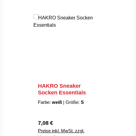
HAKRO Sneaker
Socken Essentials
Farbe:
weiß
|
Größe:
S
Regulärer Preis:
7,08 €
Preise inkl. MwSt. zzgl.