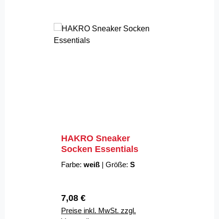
HAKRO Sneaker
Socken Essentials
Farbe:
weiß
|
Größe:
S
Regulärer Preis:
7,08 €
Preise inkl. MwSt. zzgl.