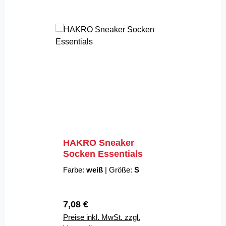
HAKRO Sneaker
Socken Essentials
Farbe:
weiß
|
Größe:
S
Regulärer Preis:
7,08 €
Preise inkl. MwSt. zzgl.