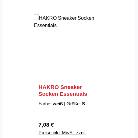
HAKRO Sneaker
Socken Essentials
Farbe:
weiß
|
Größe:
S
Regulärer Preis:
7,08 €
Preise inkl. MwSt. zzgl.