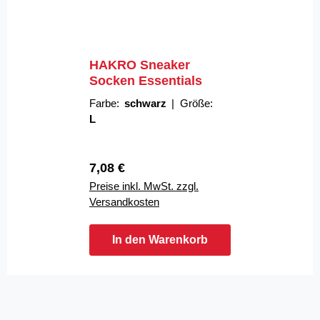
HAKRO Sneaker
Socken Essentials
Farbe:
schwarz
|
Größe:
L
Regulärer Preis:
7,08 €
Preise inkl. MwSt. zzgl.
Versandkosten
In den Warenkorb