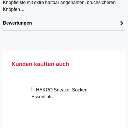
Knopfleiste mit extra haltbar angenähten, bruchsicheren
Knöpfen…
Bewertungen
Produktgalerie überspringen
Kunden kauften auch