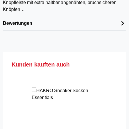
Knopfleiste mit extra haltbar angenähten, bruchsicheren
Knöpfen…
Bewertungen
Produktgalerie überspringen
Kunden kauften auch