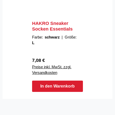
HAKRO Sneaker
Socken Essentials
Farbe:
schwarz
|
Größe:
L
Regulärer Preis:
7,08 €
Preise inkl. MwSt. zzgl.
Versandkosten
In den Warenkorb