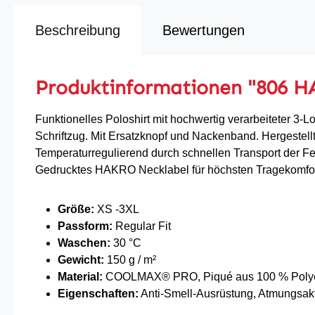
Beschreibung
Bewertungen
Produktinformationen "806 
Funktionelles Poloshirt mit hochwertig verarbeiteter 3-
Schriftzug. Mit Ersatzknopf und Nackenband. Hergeste
Temperaturregulierend durch schnellen Transport der Feu
Gedrucktes HAKRO Necklabel für höchsten Tragekomfor
Größe:
XS -3XL
Passform:
Regular Fit
Waschen:
30 °C
Gewicht:
150 g / m²
Material:
COOLMAX® PRO, Piqué aus 100 % Polyes
Eigenschaften:
Anti-Smell-Ausrüstung, Atmungsakt