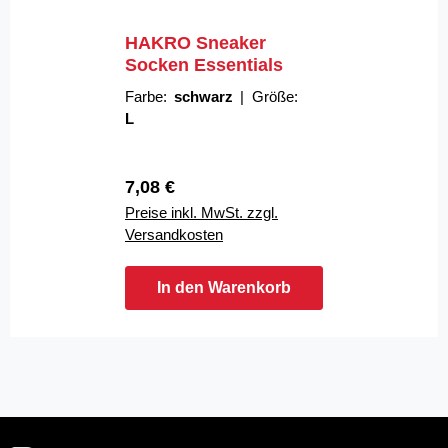
HAKRO Sneaker
Socken Essentials
Farbe:
schwarz
|
Größe:
L
Regulärer Preis:
7,08 €
Preise inkl. MwSt. zzgl.
Versandkosten
In den Warenkorb