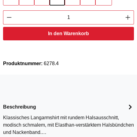
Produkt Anzahl: Gib den gewünschten Wert ei
In den Warenkorb
Produktnummer:
6278.4
Beschreibung
Klassisches Langarmshirt mit rundem Halsausschnitt,
modisch schmalem, mit Elasthan-verstärktem Halsbündchen
und Nackenband.…