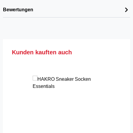
Bewertungen
Produktgalerie überspringen
Kunden kauften auch