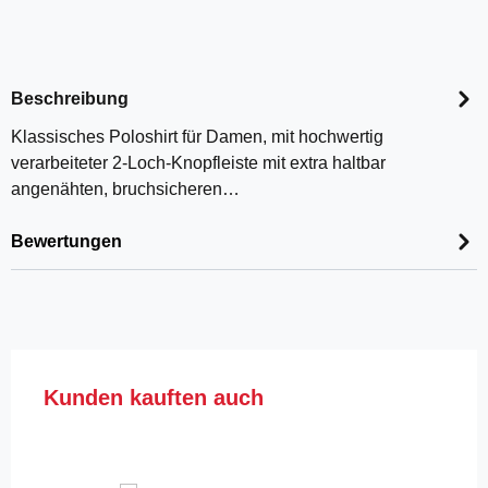
Beschreibung
Klassisches Poloshirt für Damen, mit hochwertig
verarbeiteter 2-Loch-Knopfleiste mit extra haltbar
angenähten, bruchsicheren…
Bewertungen
Produktgalerie überspringen
Kunden kauften auch