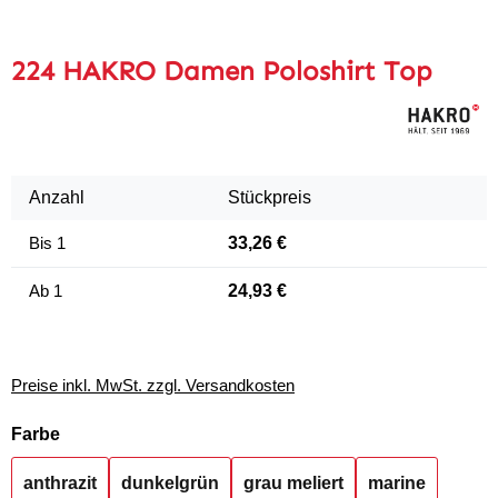
224 HAKRO Damen Poloshirt Top
Anzahl
Stückpreis
Bis
1
33,26 €
Ab
1
24,93 €
Preise inkl. MwSt. zzgl. Versandkosten
auswählen
Farbe
anthrazit
dunkelgrün
grau meliert
marine