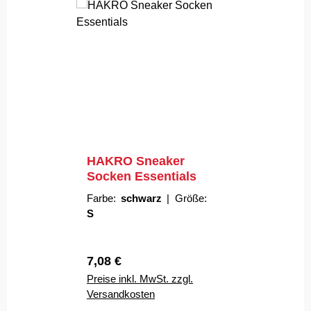
HAKRO Sneaker
Socken Essentials
Farbe:
schwarz
|
Größe:
S
Regulärer Preis:
7,08 €
Preise inkl. MwSt. zzgl.
Versandkosten