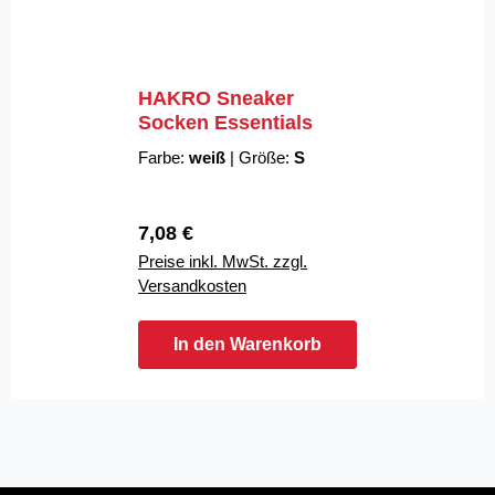
HAKRO Sneaker
Socken Essentials
Farbe:
weiß
|
Größe:
S
Regulärer Preis:
7,08 €
Preise inkl. MwSt. zzgl.
Versandkosten
In den Warenkorb