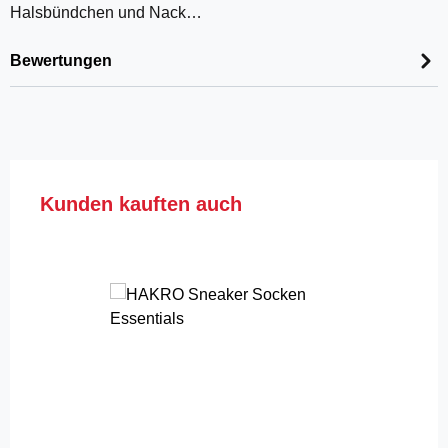
Halsbündchen und Nack…
Bewertungen
Produktgalerie überspringen
Kunden kauften auch