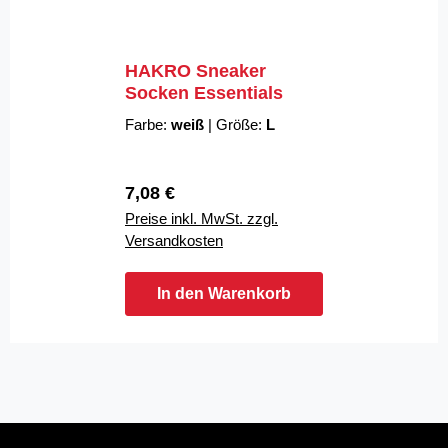
HAKRO Sneaker
Socken Essentials
Farbe:
weiß
|
Größe:
L
Regulärer Preis:
7,08 €
Preise inkl. MwSt. zzgl.
Versandkosten
In den Warenkorb