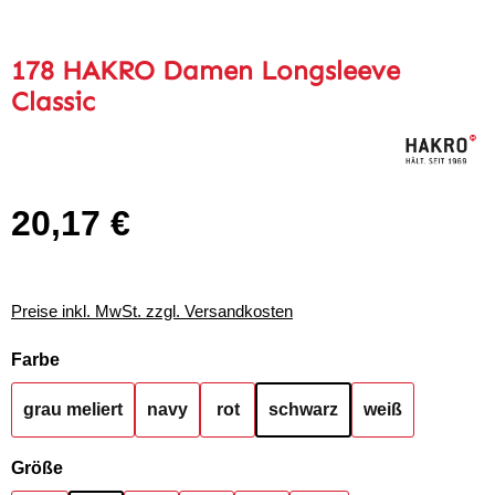
178 HAKRO Damen Longsleeve
Classic
20,17 €
Regulärer Preis:
Preise inkl. MwSt. zzgl. Versandkosten
auswählen
Farbe
grau meliert
navy
rot
schwarz
weiß
auswählen
Größe