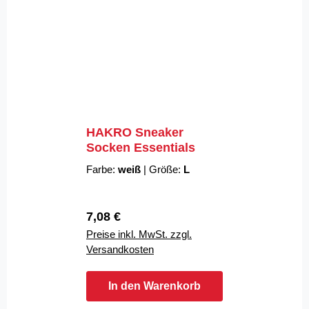
HAKRO Sneaker
Socken Essentials
Farbe:
weiß
|
Größe:
L
Regulärer Preis:
7,08 €
Preise inkl. MwSt. zzgl.
Versandkosten
In den Warenkorb