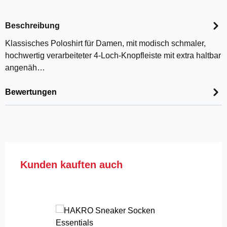
Beschreibung
Klassisches Poloshirt für Damen, mit modisch schmaler,
hochwertig verarbeiteter 4-Loch-Knopfleiste mit extra haltbar
angenäh…
Bewertungen
Produktgalerie überspringen
Kunden kauften auch