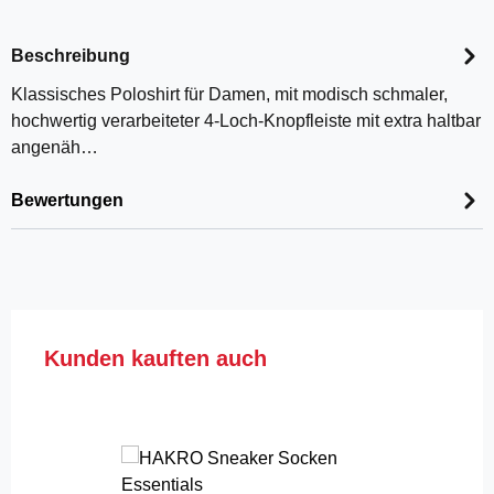
Beschreibung
Klassisches Poloshirt für Damen, mit modisch schmaler,
hochwertig verarbeiteter 4-Loch-Knopfleiste mit extra haltbar
angenäh…
Bewertungen
Produktgalerie überspringen
Kunden kauften auch