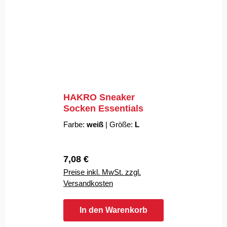
HAKRO Sneaker
Socken Essentials
Farbe:
weiß
|
Größe:
L
Regulärer Preis:
7,08 €
Preise inkl. MwSt. zzgl.
Versandkosten
In den Warenkorb