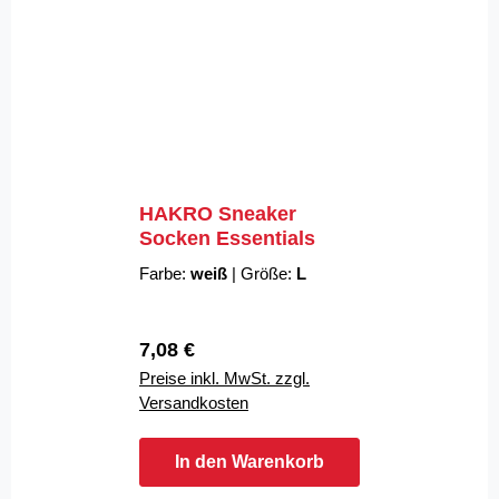
HAKRO Sneaker
Socken Essentials
Farbe:
weiß
|
Größe:
L
Regulärer Preis:
7,08 €
Preise inkl. MwSt. zzgl.
Versandkosten
In den Warenkorb