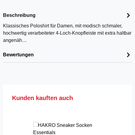
Beschreibung
Klassisches Poloshirt für Damen, mit modisch schmaler,
hochwertig verarbeiteter 4-Loch-Knopfleiste mit extra haltbar
angenäh…
Bewertungen
Produktgalerie überspringen
Kunden kauften auch