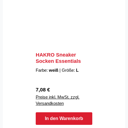
HAKRO Sneaker
Socken Essentials
Farbe:
weiß
|
Größe:
L
Regulärer Preis:
7,08 €
Preise inkl. MwSt. zzgl.
Versandkosten
In den Warenkorb