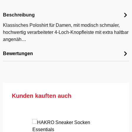
Beschreibung
Klassisches Poloshirt für Damen, mit modisch schmaler,
hochwertig verarbeiteter 4-Loch-Knopfleiste mit extra haltbar
angenäh…
Bewertungen
Produktgalerie überspringen
Kunden kauften auch