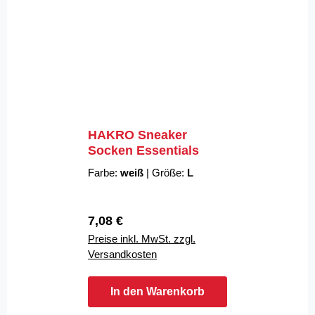
HAKRO Sneaker
Socken Essentials
Farbe:
weiß
|
Größe:
L
Regulärer Preis:
7,08 €
Preise inkl. MwSt. zzgl.
Versandkosten
In den Warenkorb