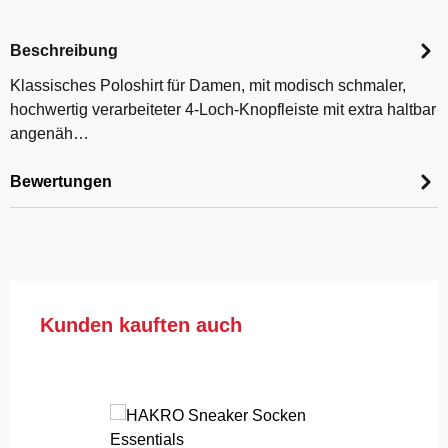
Beschreibung
Klassisches Poloshirt für Damen, mit modisch schmaler,
hochwertig verarbeiteter 4-Loch-Knopfleiste mit extra haltbar
angenäh…
Bewertungen
Produktgalerie überspringen
Kunden kauften auch