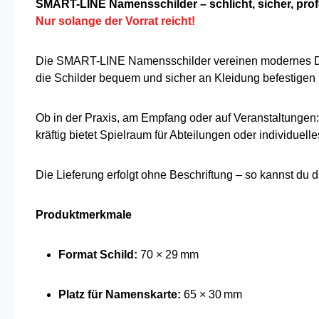
SMART-LINE Namensschilder – schlicht, sicher, prof
Nur solange der Vorrat reicht!
Die SMART-LINE Namensschilder vereinen modernes Des
die Schilder bequem und sicher an Kleidung befestigen (
Ob in der Praxis, am Empfang oder auf Veranstaltungen: 
kräftig bietet Spielraum für Abteilungen oder individuell
Die Lieferung erfolgt ohne Beschriftung – so kannst du 
Produktmerkmale
Format Schild:
70 × 29 mm
Platz für Namenskarte:
65 × 30 mm