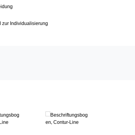
eidung
zur Individualisierung