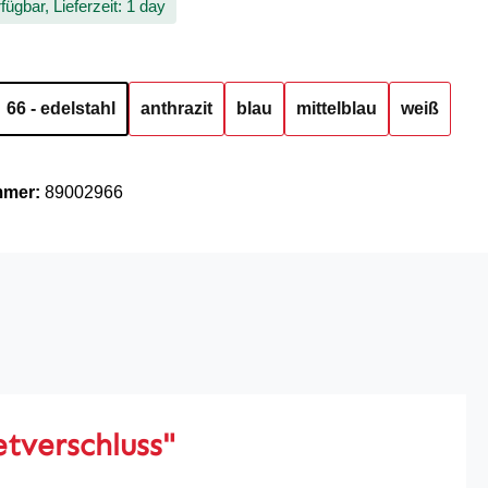
fügbar, Lieferzeit: 1 day
hlen
66 - edelstahl
anthrazit
blau
mittelblau
weiß
mmer:
89002966
tverschluss"