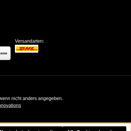
Versandarten:
enn nicht anders angegeben.
nnovations