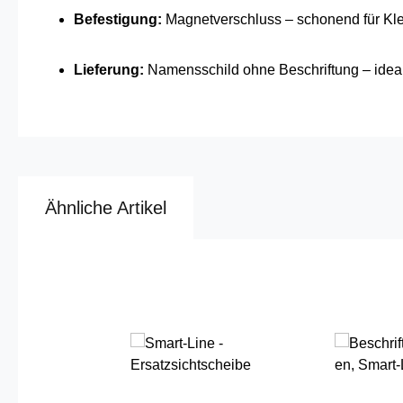
Befestigung:
Magnetverschluss – schonend für Kl
Lieferung:
Namensschild ohne Beschriftung – ideal 
Ähnliche Artikel
Produktgalerie überspringen