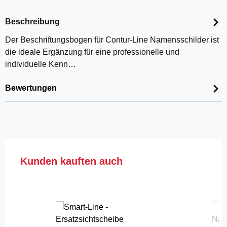
Beschreibung
Der Beschriftungsbogen für Contur-Line Namensschilder ist
die ideale Ergänzung für eine professionelle und
individuelle Kenn…
Bewertungen
Produktgalerie überspringen
Kunden kauften auch