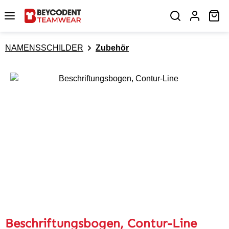
Zum Hauptinhalt springen
Wa
NAMENSSCHILDER
Zubehör
Bildergalerie überspringen
Beschriftungsbogen, Contur-Line