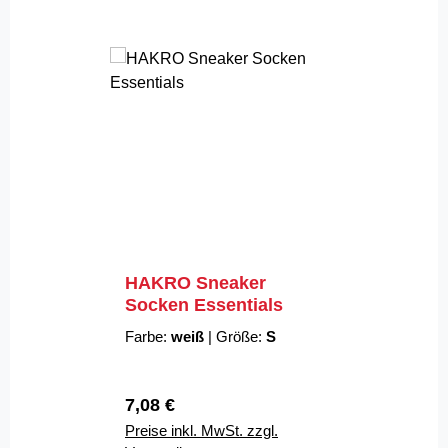
HAKRO Sneaker
Socken Essentials
Farbe:
weiß
|
Größe:
S
Regulärer Preis:
7,08 €
Preise inkl. MwSt. zzgl.