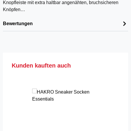
Knopfleiste mit extra haltbar angenähten, bruchsicheren
Knöpfen…
Bewertungen
Produktgalerie überspringen
Kunden kauften auch