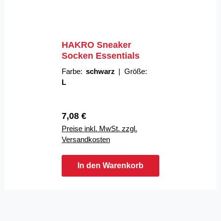
HAKRO Sneaker
Socken Essentials
Farbe:
schwarz
|
Größe:
L
Regulärer Preis:
7,08 €
Preise inkl. MwSt. zzgl.
Versandkosten
In den Warenkorb