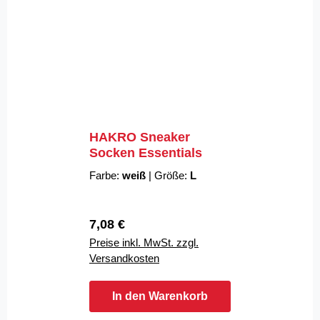
HAKRO Sneaker
Socken Essentials
Farbe:
weiß
|
Größe:
L
Regulärer Preis:
7,08 €
Preise inkl. MwSt. zzgl.
Versandkosten
In den Warenkorb