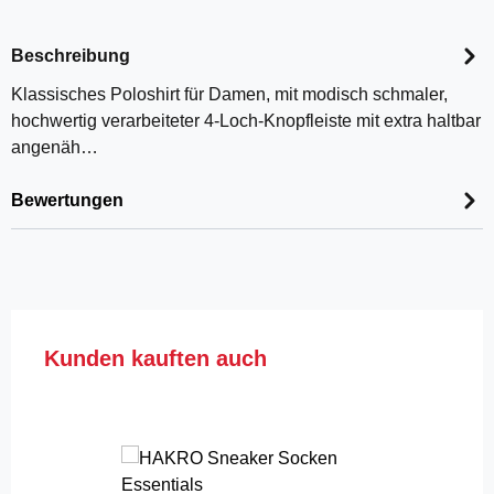
Beschreibung
Klassisches Poloshirt für Damen, mit modisch schmaler,
hochwertig verarbeiteter 4-Loch-Knopfleiste mit extra haltbar
angenäh…
Bewertungen
Produktgalerie überspringen
Kunden kauften auch