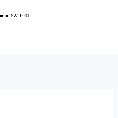
mmer:
SW10034