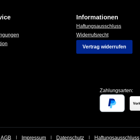
vice
Informationen
Haftungsausschluss
ingungen
Widerrufsrecht
tion
Vertrag widerrufen
Zahlungsarten:
AGB
Impressum
Datenschutz
Haftungsausschluss