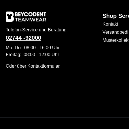
Shop Ser
Kontakt
Telefon-Service und Beratung:
Versandbed
02744 -92000
Musterkollek
Mo.-Do.: 08:00 - 16:00 Uhr
Freitag: 08:00 - 12:00 Uhr
Oder über
Kontaktformular
.