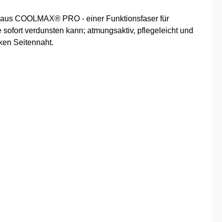
lt aus COOLMAX® PRO - einer Funktionsfaser für
 sofort verdunsten kann; atmungsaktiv, pflegeleicht und
ken Seitennaht.