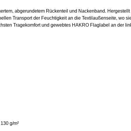
längertem, abgerundetem Rückenteil und Nackenband. Hergestel
len Transport der Feuchtigkeit an die Textilaußenseite, wo sie
hsten Tragekomfort und gewebtes HAKRO Flaglabel an der lin
 130 g/m²