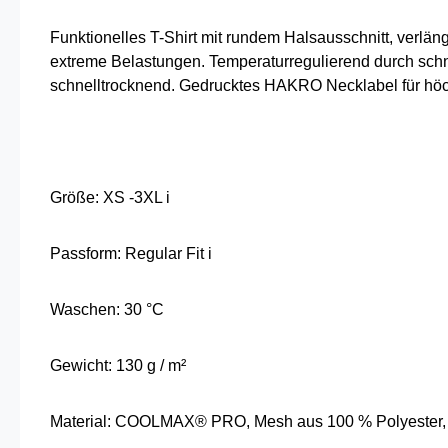
Funktionelles T-Shirt mit rundem Halsausschnitt, ver
extreme Belastungen. Temperaturregulierend durch schnel
schnelltrocknend. Gedrucktes HAKRO Necklabel für höc
Größe: XS -3XL i
Passform: Regular Fit i
Waschen: 30 °C
Gewicht: 130 g / m²
Material: COOLMAX® PRO, Mesh aus 100 % Polyester,