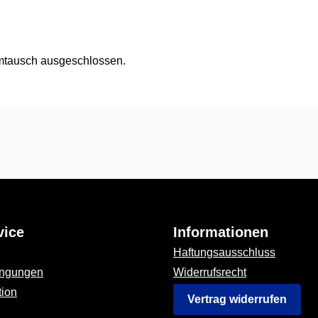
Umtausch ausgeschlossen.
vice
Informationen
Haftungsausschluss
ingungen
Widerrufsrecht
tion
Vertrag widerrufen