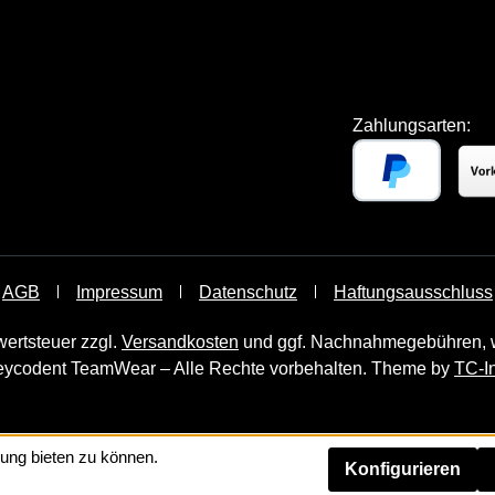
Zahlungsarten:
AGB
Impressum
Datenschutz
Haftungsausschluss
wertsteuer zzgl.
Versandkosten
und ggf. Nachnahmegebühren, w
ycodent TeamWear – Alle Rechte vorbehalten. Theme by
TC-I
ung bieten zu können.
Konfigurieren