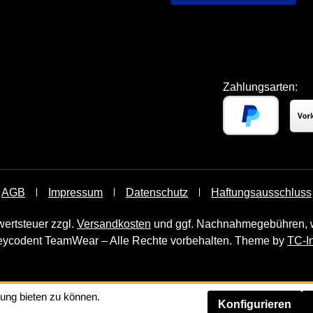
Zahlungsarten:
AGB
Impressum
Datenschutz
Haftungsausschluss
wertsteuer zzgl.
Versandkosten
und ggf. Nachnahmegebühren, w
ycodent TeamWear – Alle Rechte vorbehalten. Theme by
TC-I
ung bieten zu können.
Konfigurieren