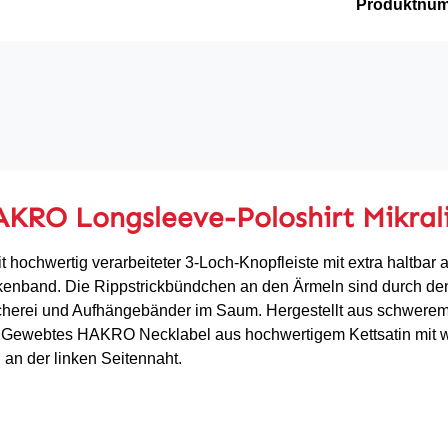
Produktnu
AKRO Longsleeve-Poloshirt Mikral
t hochwertig verarbeiteter 3-Loch-Knopfleiste mit extra haltba
kenband. Die Rippstrickbündchen an den Ärmeln sind durch den
herei und Aufhängebänder im Saum. Hergestellt aus schwerem,
Gewebtes HAKRO Necklabel aus hochwertigem Kettsatin mit wei
n der linken Seitennaht.