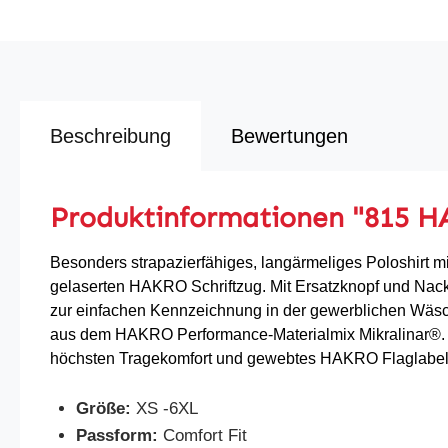
Beschreibung
Bewertungen
Produktinformationen "815 H
Besonders strapazierfähiges, langärmeliges Poloshirt mi
gelaserten HAKRO Schriftzug. Mit Ersatzknopf und Nac
zur einfachen Kennzeichnung in der gewerblichen Wäsc
aus dem HAKRO Performance-Materialmix Mikralinar®. 
höchsten Tragekomfort und gewebtes HAKRO Flaglabel a
Größe:
XS -6XL
Passform:
Comfort Fit