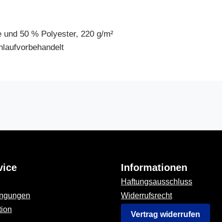
 und 50 % Polyester, 220 g/m²
nlaufvorbehandelt
vice
Informationen
Haftungsausschluss
ingungen
Widerrufsrecht
tion
Vertrag widerrufen