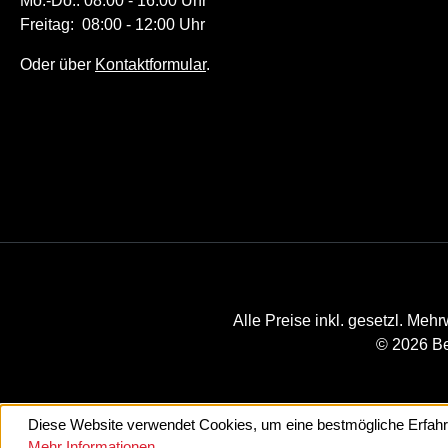
Mo.-Do.: 08:00 - 16:00 Uhr
Freitag: 08:00 - 12:00 Uhr
Oder über
Kontaktformular
.
Alle Preise inkl. gesetzl. Mehr
© 2026 Be
Diese Website verwendet Cookies, um eine bestmögliche Erfahr
Mehr Informationen ...