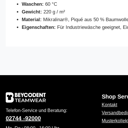
Waschen:
60 °C
Gewicht:
220 g / m²
Material:
Mikralinar®, Piqué aus 50 % Baumwolle
Eigenschaften:
Für Industriewäsche geeignet, Ei
Shop Ser
Kontakt
Telefon-Service und Beratung:
Versandbed
02744 -92000
Musterkollek