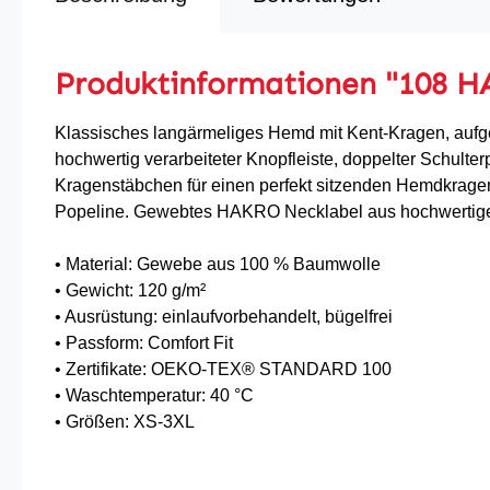
Produktinformationen "108 
Klassisches langärmeliges Hemd mit Kent-Kragen, aufge
hochwertig verarbeiteter Knopfleiste, doppelter Schulter
Kragenstäbchen für einen perfekt sitzenden Hemdkragen
Popeline. Gewebtes HAKRO Necklabel aus hochwertigem 
• Material: Gewebe aus 100 % Baumwolle
• Gewicht: 120 g/m²
• Ausrüstung: einlaufvorbehandelt, bügelfrei
• Passform: Comfort Fit
• Zertifikate: OEKO-TEX® STANDARD 100
• Waschtemperatur: 40 °C
• Größen: XS-3XL