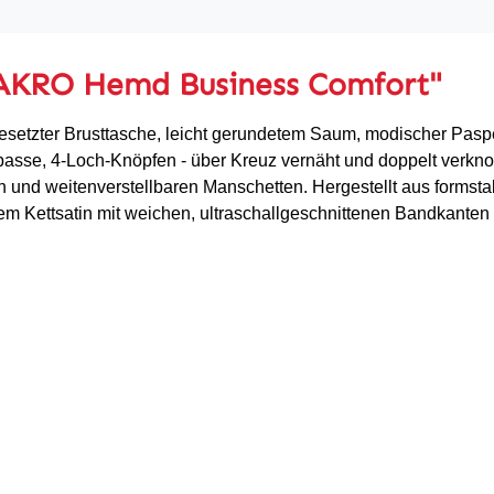
HAKRO Hemd Business Comfort"
setzter Brusttasche, leicht gerundetem Saum, modischer Pasp
passe, 4-Loch-Knöpfen - über Kreuz vernäht und doppelt verknote
 und weitenverstellbaren Manschetten. Hergestellt aus formsta
Kettsatin mit weichen, ultraschallgeschnittenen Bandkanten f