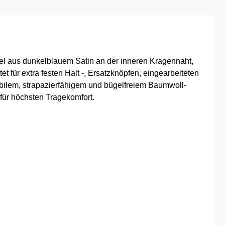
el aus dunkelblauem Satin an der inneren Kragennaht,
t für extra festen Halt -, Ersatzknöpfen, eingearbeiteten
bilem, strapazierfähigem und bügelfreiem Baumwoll-
ür höchsten Tragekomfort.