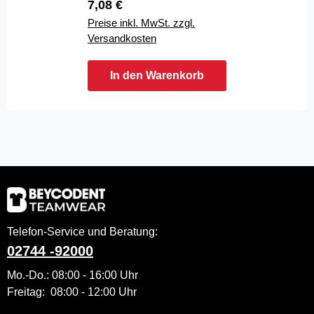
Regulärer Preis:
7,08 €
Preise inkl. MwSt. zzgl.
Versandkosten
In den Warenkorb
Telefon-Service und Beratung:
02744 -92000
Mo.-Do.: 08:00 - 16:00 Uhr
Freitag: 08:00 - 12:00 Uhr