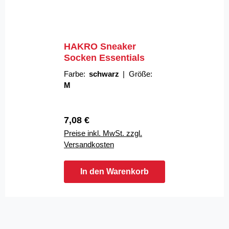
HAKRO Sneaker
Socken Essentials
Farbe:
schwarz
|
Größe:
M
Regulärer Preis:
7,08 €
Preise inkl. MwSt. zzgl.
Versandkosten
In den Warenkorb