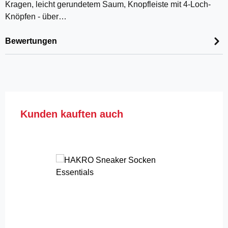
Kragen, leicht gerundetem Saum, Knopfleiste mit 4-Loch-
Knöpfen - über…
Bewertungen
Produktgalerie überspringen
Kunden kauften auch