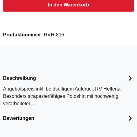
In den Warenkorb
Produktnummer:
RVH-816
Beschreibung
Angebotspreis inkl. beidseitigem Aufdruck RV Hellertal
Besonders strapazierfähiges Poloshirt mit hochwertig
verarbeiteter…
Bewertungen