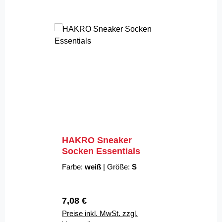
HAKRO Sneaker
Socken Essentials
Farbe:
weiß
|
Größe:
S
Regulärer Preis:
7,08 €
Preise inkl. MwSt. zzgl.