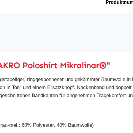
Produktnu
AKRO Poloshirt Mikralinar®"
gstapeliger, ringgesponnener und gekämmter Baumwolle in k
"Ton in Ton" und einem Ersatzknopf. Nackenband und doppel
llgeschnittenen Bandkanten für angenehmen Tragekomfort un
grau-mel.: 60% Polyester, 40% Baumwolle)