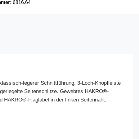
mmer:
6816.64
lassisch-legerer Schnittführung. 3-Loch-Knopfleiste
t geriegelte Seitenschlitze. Gewebtes HAKRO®-
d HAKRO®-Flaglabel in der linken Seitennaht.