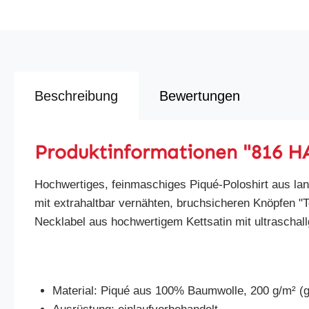
Beschreibung
Bewertungen
Produktinformationen "816 H
Hochwertiges, feinmaschiges Piqué-Poloshirt aus lan
mit extrahaltbar vernähten, bruchsicheren Knöpfen 
Necklabel aus hochwertigem Kettsatin mit ultrascha
Material: Piqué aus 100% Baumwolle, 200 g/m² (