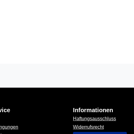
vice
Informationen
Haftungsausschluss
ingungen
Widerrufsrecht