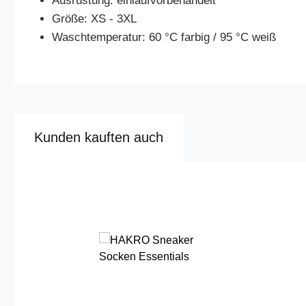
Ausrüstung: einlaufvorbehandelt
Größe: XS - 3XL
Waschtemperatur: 60 °C farbig / 95 °C weiß
Kunden kauften auch
Produktgalerie überspringen