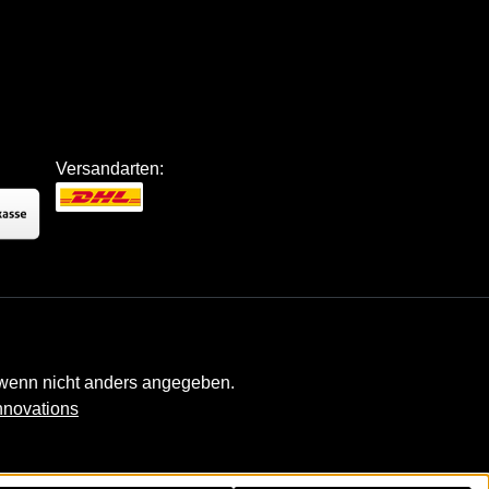
Versandarten:
enn nicht anders angegeben.
nnovations