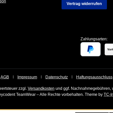
tion
Vertrag widerrufen
Zahlungsarten:
AGB
Impressum
Datenschutz
Haftungsausschluss
wertsteuer zzgl.
Versandkosten
und ggf. Nachnahmegebühren, w
ycodent TeamWear – Alle Rechte vorbehalten. Theme by
TC-I