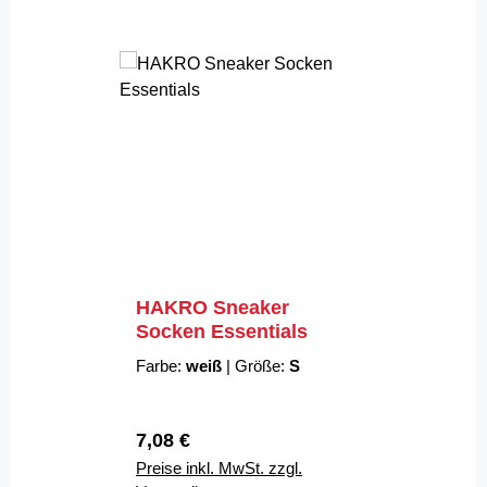
HAKRO Sneaker
Socken Essentials
Farbe:
weiß
|
Größe:
S
Regulärer Preis:
7,08 €
Preise inkl. MwSt. zzgl.