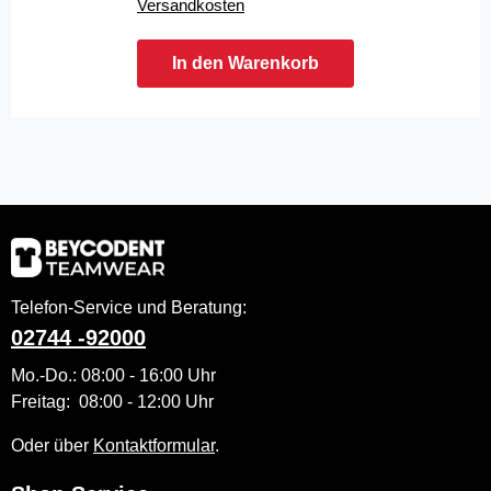
Versandkosten
In den Warenkorb
Telefon-Service und Beratung:
02744 -92000
Mo.-Do.: 08:00 - 16:00 Uhr
Freitag: 08:00 - 12:00 Uhr
Oder über
Kontaktformular
.