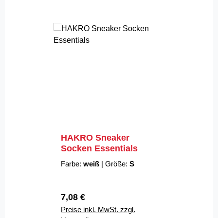
HAKRO Sneaker
Socken Essentials
Farbe:
weiß
|
Größe:
S
Regulärer Preis:
7,08 €
Preise inkl. MwSt. zzgl.