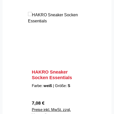
HAKRO Sneaker
Socken Essentials
Farbe:
weiß
|
Größe:
S
Regulärer Preis:
7,08 €
Preise inkl. MwSt. zzgl.