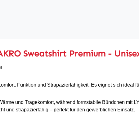
AKRO Sweatshirt Premium - Unise
n
ort, Funktion und Strapazierfähigkeit. Es eignet sich ideal für
 Wärme und Tragekomfort, während formstabile Bündchen mit LY
t und strapazierfähig – perfekt für den gewerblichen Einsatz.