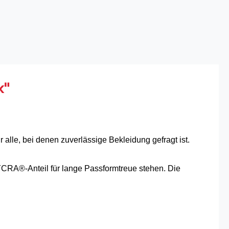
x"
 alle, bei denen zuverlässige Bekleidung gefragt ist.
CRA®-Anteil für lange Passformtreue stehen. Die