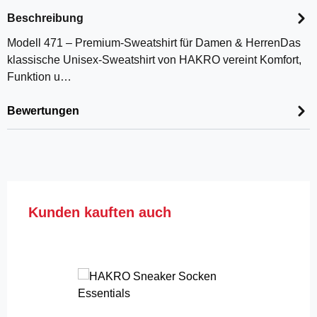
Beschreibung
Modell 471 – Premium-Sweatshirt für Damen & HerrenDas
klassische Unisex-Sweatshirt von HAKRO vereint Komfort,
Funktion u…
Bewertungen
Produktgalerie überspringen
Kunden kauften auch