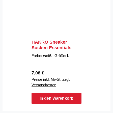
HAKRO Sneaker
Socken Essentials
Farbe:
weiß
|
Größe:
L
Regulärer Preis:
7,08 €
Preise inkl. MwSt. zzgl.
Versandkosten
In den Warenkorb