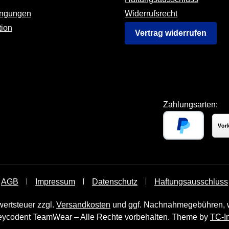
ingungen
Widerrufsrecht
tion
Vertrag widerrufen
Zahlungsarten:
AGB
Impressum
Datenschutz
Haftungsausschluss
wertsteuer zzgl.
Versandkosten
und ggf. Nachnahmegebühren, w
ycodent TeamWear – Alle Rechte vorbehalten. Theme by
TC-I