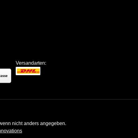
Versandarten:
enn nicht anders angegeben.
nnovations