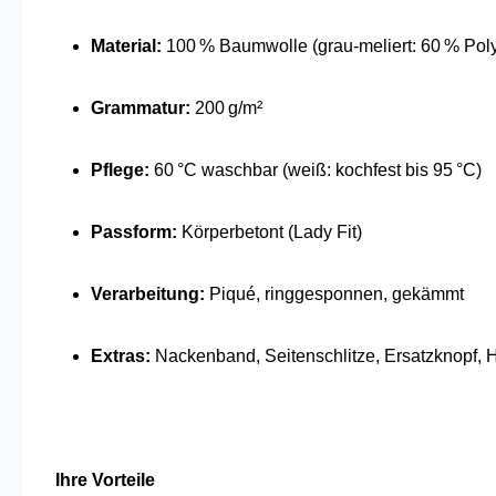
Material:
100 % Baumwolle (grau-meliert: 60 % Pol
Grammatur:
200 g/m²
Pflege:
60 °C waschbar (weiß: kochfest bis 95 °C)
Passform:
Körperbetont (Lady Fit)
Verarbeitung:
Piqué, ringgesponnen, gekämmt
Extras:
Nackenband, Seitenschlitze, Ersatzknopf,
Ihre Vorteile