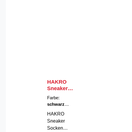
HAKRO
Sneaker
Socken
Farbe:
Essentials
schwarz
|
Größe:
S
HAKRO
Sneaker
Socken