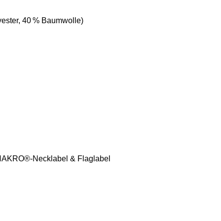
yester, 40 % Baumwolle)
 HAKRO®-Necklabel & Flaglabel