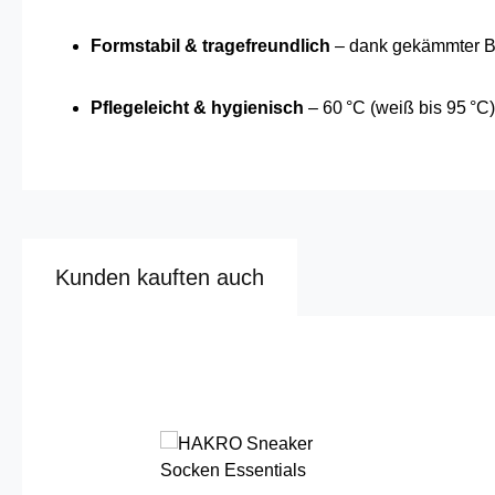
Formstabil & tragefreundlich
– dank gekämmter 
Pflegeleicht & hygienisch
– 60 °C (weiß bis 95 °C)
Kunden kauften auch
Produktgalerie überspringen