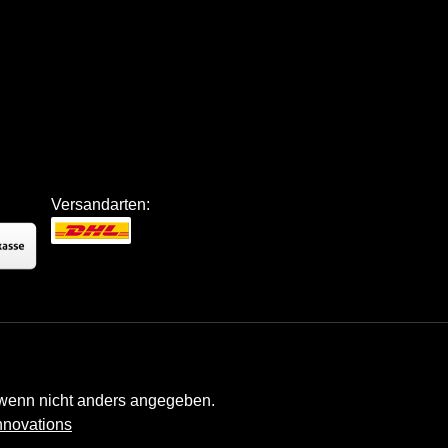
Versandarten:
enn nicht anders angegeben.
nnovations