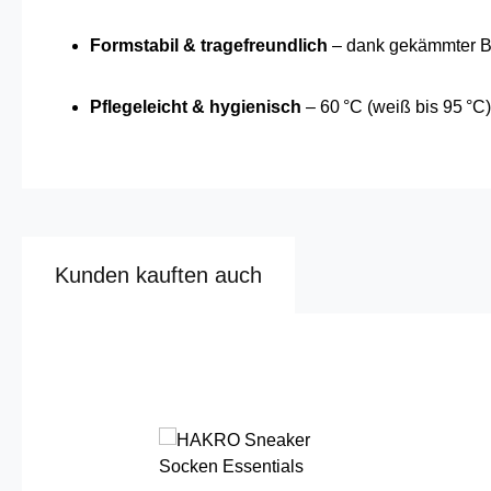
Formstabil & tragefreundlich
– dank gekämmter 
Pflegeleicht & hygienisch
– 60 °C (weiß bis 95 °C)
Kunden kauften auch
Produktgalerie überspringen