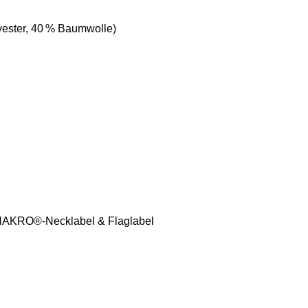
yester, 40 % Baumwolle)
 HAKRO®-Necklabel & Flaglabel