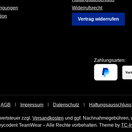
ingungen
Widerrufsrecht
tion
Vertrag widerrufen
Zahlungsarten:
AGB
Impressum
Datenschutz
Haftungsausschluss
wertsteuer zzgl.
Versandkosten
und ggf. Nachnahmegebühren, w
ycodent TeamWear – Alle Rechte vorbehalten. Theme by
TC-I