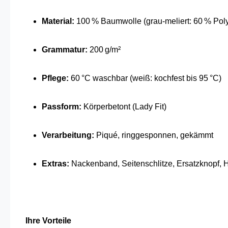
Material:
100 % Baumwolle (grau-meliert: 60 % Pol
Grammatur:
200 g/m²
Pflege:
60 °C waschbar (weiß: kochfest bis 95 °C)
Passform:
Körperbetont (Lady Fit)
Verarbeitung:
Piqué, ringgesponnen, gekämmt
Extras:
Nackenband, Seitenschlitze, Ersatzknopf,
Ihre Vorteile