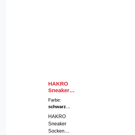
HAKRO
Sneaker
Socken
Farbe:
Essentials
schwarz
|
Größe:
S
HAKRO
Sneaker
Socken