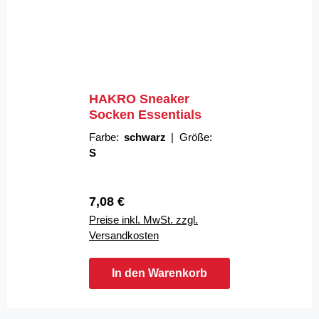
HAKRO Sneaker
Socken Essentials
Farbe:
schwarz
|
Größe:
S
Regulärer Preis:
7,08 €
Preise inkl. MwSt. zzgl.
Versandkosten
In den Warenkorb