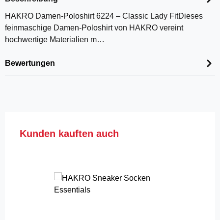
HAKRO Damen-Poloshirt 6224 – Classic Lady FitDieses
feinmaschige Damen-Poloshirt von HAKRO vereint
hochwertige Materialien m…
Bewertungen
Produktgalerie überspringen
Kunden kauften auch