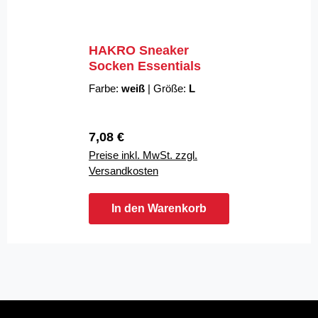
HAKRO Sneaker
Socken Essentials
Farbe:
weiß
|
Größe:
L
Regulärer Preis:
7,08 €
Preise inkl. MwSt. zzgl.
Versandkosten
In den Warenkorb