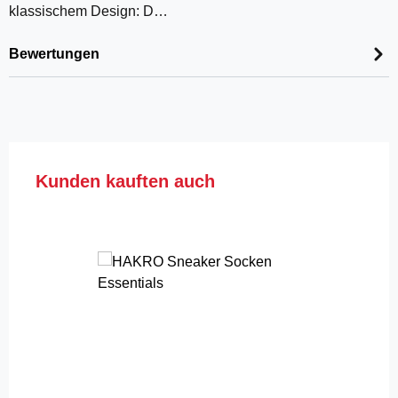
klassischem Design: D…
Bewertungen
Produktgalerie überspringen
Kunden kauften auch