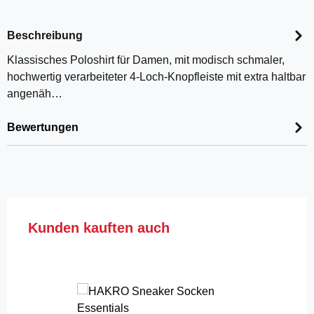
Beschreibung
Klassisches Poloshirt für Damen, mit modisch schmaler,
hochwertig verarbeiteter 4-Loch-Knopfleiste mit extra haltbar
angenäh…
Bewertungen
Produktgalerie überspringen
Kunden kauften auch