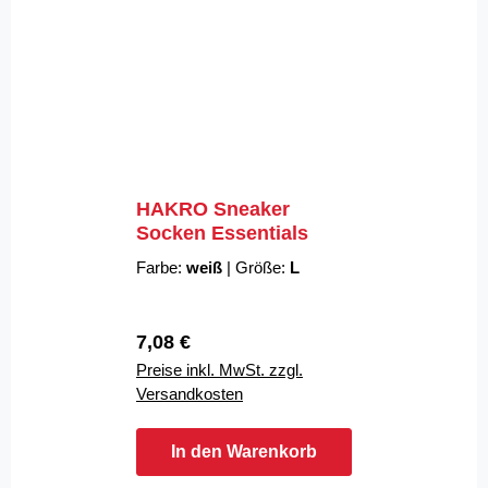
HAKRO Sneaker
Socken Essentials
Farbe:
weiß
|
Größe:
L
Regulärer Preis:
7,08 €
Preise inkl. MwSt. zzgl.
Versandkosten
In den Warenkorb