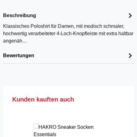
Beschreibung
Klassisches Poloshirt für Damen, mit modisch schmaler,
hochwertig verarbeiteter 4-Loch-Knopfleiste mit extra haltbar
angenäh…
Bewertungen
Produktgalerie überspringen
Kunden kauften auch