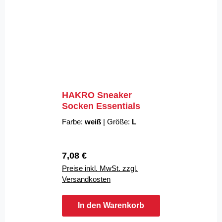
HAKRO Sneaker
Socken Essentials
Farbe:
weiß
|
Größe:
L
Regulärer Preis:
7,08 €
Preise inkl. MwSt. zzgl.
Versandkosten
In den Warenkorb