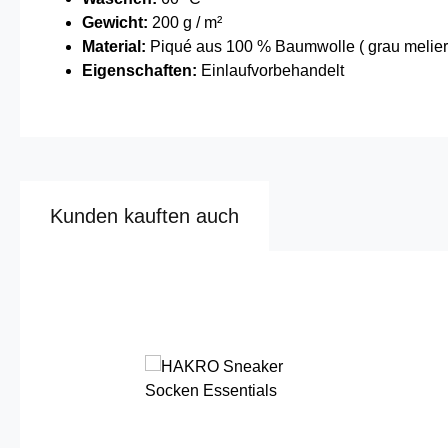
Gewicht:
200 g / m²
Material:
Piqué aus 100 % Baumwolle ( grau melier
Eigenschaften:
Einlaufvorbehandelt
Kunden kauften auch
Produktgalerie überspringen