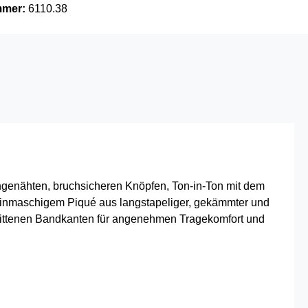
mmer:
6110.38
 angenähten, bruchsicheren Knöpfen, Ton-in-Ton mit dem
feinmaschigem Piqué aus langstapeliger, gekämmter und
ittenen Bandkanten für angenehmen Tragekomfort und