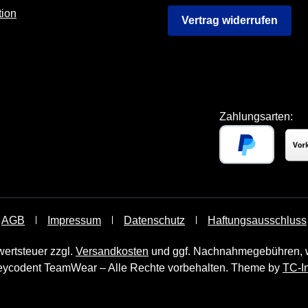
tion
Vertrag widerrufen
Zahlungsarten:
AGB
Impressum
Datenschutz
Haftungsausschluss
wertsteuer zzgl.
Versandkosten
und ggf. Nachnahmegebühren, w
ycodent TeamWear – Alle Rechte vorbehalten. Theme by
TC-I