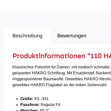
Beschreibung
Bewertungen
Produktinformationen "110 H
Klassisches Poloshirt für Damen, mit modisch schmaler,
gelaserten HAKRO Schriftzug. Mit Ersatzknopf, Nackenb
ringgesponnener Baumwolle. Gewebtes HAKRO Necklabel
gewebtes HAKRO Flaglabel an der linken Seitennaht.
Größe:
XS -3XL
Passform:
Regular Fit
Waschen:
60 °C