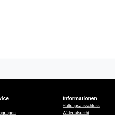
vice
Informationen
Haftungsausschluss
ingungen
Widerrufsrecht