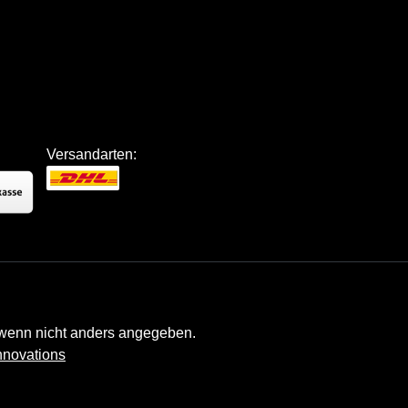
Versandarten:
enn nicht anders angegeben.
nnovations