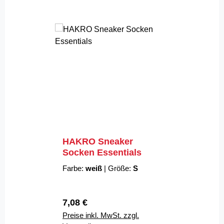
HAKRO Sneaker
Socken Essentials
Farbe:
weiß
|
Größe:
S
Regulärer Preis:
7,08 €
Preise inkl. MwSt. zzgl.