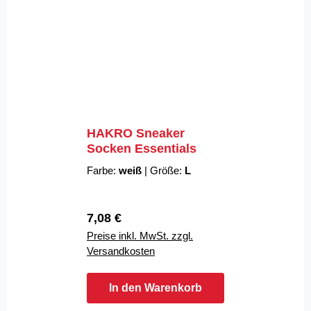
HAKRO Sneaker
Socken Essentials
Farbe:
weiß
|
Größe:
L
Regulärer Preis:
7,08 €
Preise inkl. MwSt. zzgl.
Versandkosten
In den Warenkorb