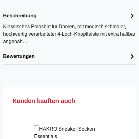
Beschreibung
Klassisches Poloshirt für Damen, mit modisch schmaler,
hochwertig verarbeiteter 4-Loch-Knopfleiste mit extra haltbar
angenäh…
Bewertungen
Produktgalerie überspringen
Kunden kauften auch